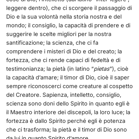
leggere dentro), che ci scorgere il passaggio di
Dio e la sua volontà nella storia nostra e del
mondo; il consiglio, la capacità di prendere e di
suggerire le scelte migliori per la nostra
santificazione; la scienza, che ci fa
comprendere i misteri di Dio e del creato; la
fortezza, che ci rende capaci di fedeltà e di
testimonianza; la pietà (in latino “
pietas
”), cioè
la capacità d’amare; il timor di Dio, cioè il saper
sempre riconoscerci come creature al cospetto
del Creatore. Sapienza, intelletto, consiglio,
scienza sono doni dello Spirito in quanto egli è
il Maestro interiore dei discepoli, la loro luce; la
fortezza è dallo Spirito perché egli è potenza
che ci trasforma; la pietà e il timor di Dio sono
da lui in quanto Spirito d’amore.