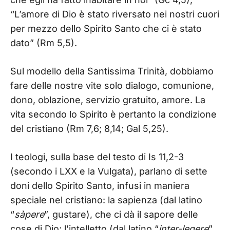
“L’amore di Dio è stato riversato nei nostri cuori
per mezzo dello Spirito Santo che ci è stato
dato” (Rm 5,5).
Sul modello della Santissima Trinità, dobbiamo
fare delle nostre vite solo dialogo, comunione,
dono, oblazione, servizio gratuito, amore. La
vita secondo lo Spirito è pertanto la condizione
del cristiano (Rm 7,6; 8,14; Gal 5,25).
I teologi, sulla base del testo di Is 11,2-3
(secondo i LXX e la Vulgata), parlano di sette
doni dello Spirito Santo, infusi in maniera
speciale nel cristiano: la sapienza (dal latino
“
sàpere
”, gustare), che ci dà il sapore delle
cose di Dio; l’intelletto (dal latino “
inter-legere
”,