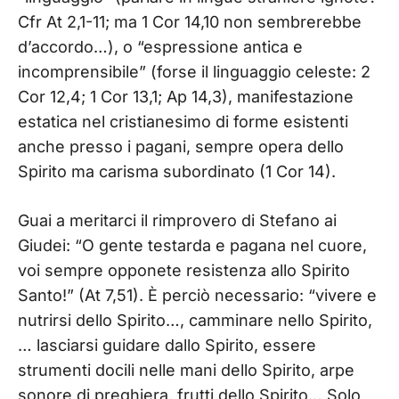
Cfr At 2,1-11; ma 1 Cor 14,10 non sembrerebbe
d’accordo…), o “espressione antica e
incomprensibile” (forse il linguaggio celeste: 2
Cor 12,4; 1 Cor 13,1; Ap 14,3), manifestazione
estatica nel cristianesimo di forme esistenti
anche presso i pagani, sempre opera dello
Spirito ma carisma subordinato (1 Cor 14).
Guai a meritarci il rimprovero di Stefano ai
Giudei: “O gente testarda e pagana nel cuore,
voi sempre opponete resistenza allo Spirito
Santo!” (At 7,51). È perciò necessario: “vivere e
nutrirsi dello Spirito…, camminare nello Spirito,
… lasciarsi guidare dallo Spirito, essere
strumenti docili nelle mani dello Spirito, arpe
sonore di preghiera, frutti dello Spirito… Solo