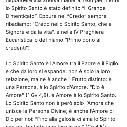
rispondere alla stessa maniera. Non per niente
lo Spirito Santo è stato definito “il Grande
Dimenticato”. Eppure nel “Credo” sempre
ribadiamo: “Credo nello Spirito Santo, che è
Signore e dà la vita”, e nella IV Preghiera
Eucaristica lo definiamo “Primo dono ai
credenti”!
Lo Spirito Santo è l’Amore tra il Padre e il Figlio
e che da loro si espande: non è solo la loro
relazione, ma ne è anche il Frutto distinto: è
una Persona, è lo Spirito d’Amore. “Dio è
Amore” (1 Gv 4,8), e Amore è lo Spirito Santo.
Lo Spirito Santo non è però solo l’Amore che
unisce le Persone Divine; è anche l’Amore di
Dio per noi: “Fino alla gelosia ci ama lo Spirito
che egli ha fatto inabitare in noi” (Gc 4,5);