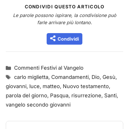
CONDIVIDI QUESTO ARTICOLO
Le parole possono ispirare, la condivisione può
farle arrivare più lontano.
Condividi
Categorie
Commenti Festivi al Vangelo
Tag
carlo miglietta
,
Comandamenti
,
Dio
,
Gesù
,
giovanni
,
luce
,
matteo
,
Nuovo testamento
,
parola del giorno
,
Pasqua
,
risurrezione
,
Santi
,
vangelo secondo giovanni