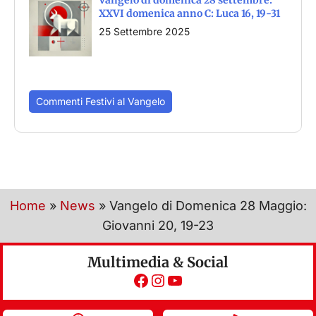
XXVI domenica anno C: Luca 16, 19-31
25 Settembre 2025
Commenti Festivi al Vangelo
Home
»
News
»
Vangelo di Domenica 28 Maggio:
Giovanni 20, 19-23
Multimedia & Social
Facebook
Instagram
YouTube