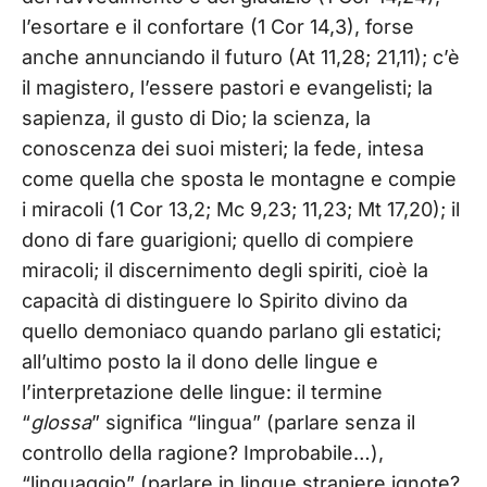
l’esortare e il confortare (1 Cor 14,3), forse
anche annunciando il futuro (At 11,28; 21,11); c’è
il magistero, l’essere pastori e evangelisti; la
sapienza, il gusto di Dio; la scienza, la
conoscenza dei suoi misteri; la fede, intesa
come quella che sposta le montagne e compie
i miracoli (1 Cor 13,2; Mc 9,23; 11,23; Mt 17,20); il
dono di fare guarigioni; quello di compiere
miracoli; il discernimento degli spiriti, cioè la
capacità di distinguere lo Spirito divino da
quello demoniaco quando parlano gli estatici;
all’ultimo posto la il dono delle lingue e
l’interpretazione delle lingue: il termine
“
glossa
” significa “lingua” (parlare senza il
controllo della ragione? Improbabile…),
“linguaggio” (parlare in lingue straniere ignote?