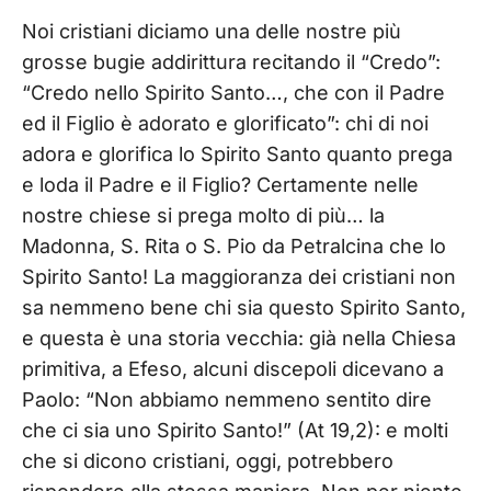
Noi cristiani diciamo una delle nostre più
grosse bugie addirittura recitando il “Credo”:
“Credo nello Spirito Santo…, che con il Padre
ed il Figlio è adorato e glorificato”: chi di noi
adora e glorifica lo Spirito Santo quanto prega
e loda il Padre e il Figlio? Certamente nelle
nostre chiese si prega molto di più… la
Madonna, S. Rita o S. Pio da Petralcina che lo
Spirito Santo! La maggioranza dei cristiani non
sa nemmeno bene chi sia questo Spirito Santo,
e questa è una storia vecchia: già nella Chiesa
primitiva, a Efeso, alcuni discepoli dicevano a
Paolo: “Non abbiamo nemmeno sentito dire
che ci sia uno Spirito Santo!” (At 19,2): e molti
che si dicono cristiani, oggi, potrebbero