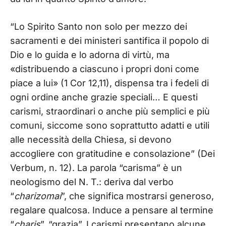
“Lo Spirito Santo non solo per mezzo dei
sacramenti e dei ministeri santifica il popolo di
Dio e lo guida e lo adorna di virtù, ma
«distribuendo a ciascuno i propri doni come
piace a lui» (1 Cor 12,11), dispensa tra i fedeli di
ogni ordine anche grazie speciali… E questi
carismi, straordinari o anche più semplici e più
comuni, siccome sono soprattutto adatti e utili
alle necessità della Chiesa, si devono
accogliere con gratitudine e consolazione” (Dei
Verbum, n. 12). La parola “carisma” è un
neologismo del N. T.: deriva dal verbo
“
charizomai
”, che significa mostrarsi generoso,
regalare qualcosa. Induce a pensare al termine
“
charis
”, “grazia”. I carismi presentano alcune