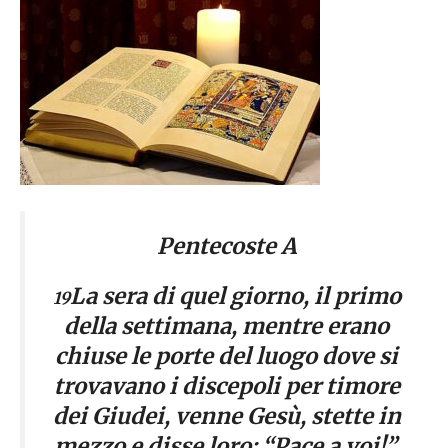
Pentecoste A
La sera di quel giorno, il primo
19
della settimana, mentre erano
chiuse le porte del luogo dove si
trovavano i discepoli per timore
dei Giudei, venne Gesù, stette in
mezzo e disse loro: “Pace a voi!”.