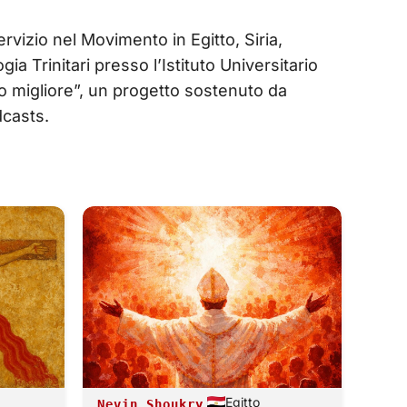
rvizio nel Movimento in Egitto, Siria,
a Trinitari presso l’Istituto Universitario
do migliore”, un progetto sostenuto da
casts.
Egitto
Nevin Shoukry