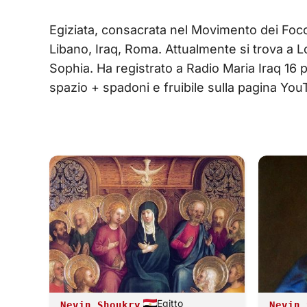
Egiziata, consacrata nel Movimento dei Focola
Libano, Iraq, Roma. Attualmente si trova a Lo
Sophia. Ha registrato a Radio Maria Iraq 16 
spazio + spadoni e fruibile sulla pagina 
Egitto
Nevin Shoukry
Nevin 