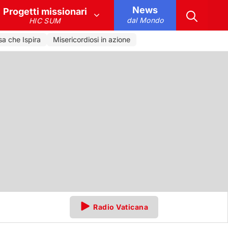
News
Progetti missionari
dal Mondo
HIC SUM
 che Ispira
Misericordiosi in azione
Radio Vaticana