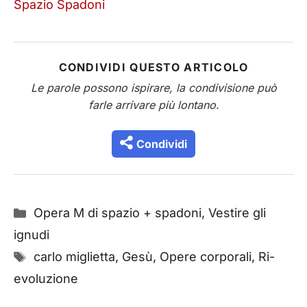
Spazio Spadoni
CONDIVIDI QUESTO ARTICOLO
Le parole possono ispirare, la condivisione può
farle arrivare più lontano.
Condividi
Categorie
Opera M di spazio + spadoni
,
Vestire gli
ignudi
Tag
carlo miglietta
,
Gesù
,
Opere corporali
,
Ri-
evoluzione