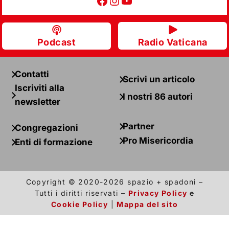
Facebook
Instagram
YouTube
Podcast
Radio Vaticana
Contatti
Scrivi un articolo
Iscriviti alla
I nostri 86 autori
newsletter
Partner
Congregazioni
Pro Misericordia
Enti di formazione
Copyright © 2020-2026 spazio + spadoni –
Tutti i diritti riservati –
Privacy Policy
e
Cookie Policy
|
Mappa del sito