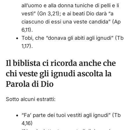
all’uomo e alla donna tuniche di pelli e li
vestì” (Gn 3,21); e ai beati Dio darà “a
ciascuno di essi una veste candida” (Ap
6,11).
Tobi, che “donava gli abiti agli ignudi” (Tb
1,17).
Il biblista ci ricorda anche che
chi veste gli ignudi ascolta la
Parola di Dio
Sotto alcuni estratti:
“Fa’ parte dei tuoi vestiti agli ignudi” (Tb
4,16)