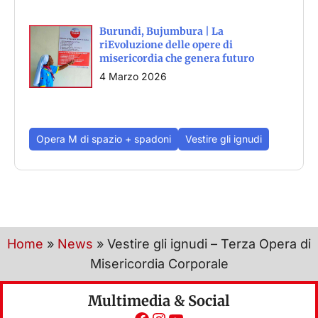
Burundi, Bujumbura | La
riEvoluzione delle opere di
misericordia che genera futuro
4 Marzo 2026
Opera M di spazio + spadoni
Vestire gli ignudi
Home
»
News
»
Vestire gli ignudi – Terza Opera di
Misericordia Corporale
Multimedia & Social