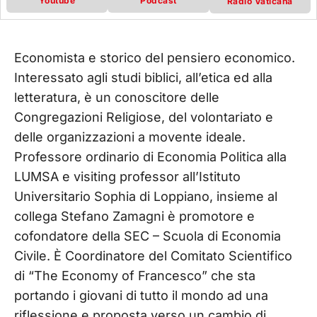
Youtube
Podcast
Radio Vaticana
Economista e storico del pensiero economico.
Interessato agli studi biblici, all’etica ed alla
letteratura, è un conoscitore delle
Congregazioni Religiose, del volontariato e
delle organizzazioni a movente ideale.
Professore ordinario di Economia Politica alla
LUMSA e visiting professor all’Istituto
Universitario Sophia di Loppiano, insieme al
collega Stefano Zamagni è promotore e
cofondatore della SEC – Scuola di Economia
Civile. È Coordinatore del Comitato Scientifico
di “The Economy of Francesco” che sta
portando i giovani di tutto il mondo ad una
riflessione e proposta verso un cambio di