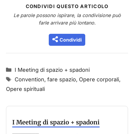
CONDIVIDI QUESTO ARTICOLO
Le parole possono ispirare, la condivisione può
farle arrivare più lontano.
Condividi
Categorie
I Meeting di spazio + spadoni
Tag
Convention
,
fare spazio
,
Opere corporali
,
Opere spirituali
I Meeting di spazio + spadoni