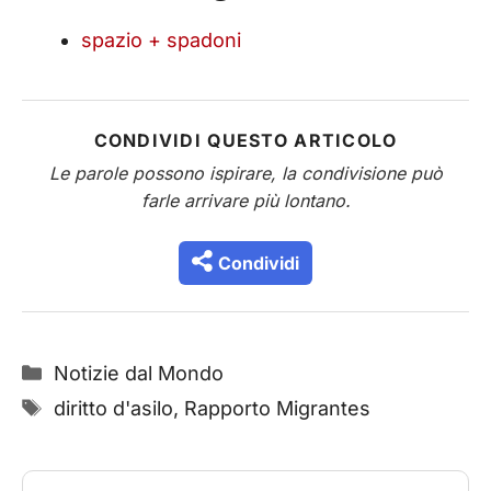
spazio + spadoni
CONDIVIDI QUESTO ARTICOLO
Le parole possono ispirare, la condivisione può
farle arrivare più lontano.
Condividi
Categorie
Notizie dal Mondo
Tag
diritto d'asilo
,
Rapporto Migrantes