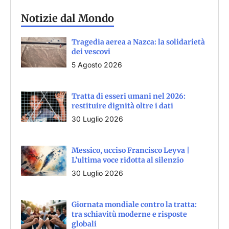
Notizie dal Mondo
Tragedia aerea a Nazca: la solidarietà
dei vescovi
5 Agosto 2026
Tratta di esseri umani nel 2026:
restituire dignità oltre i dati
30 Luglio 2026
Messico, ucciso Francisco Leyva |
L’ultima voce ridotta al silenzio
30 Luglio 2026
Giornata mondiale contro la tratta:
tra schiavitù moderne e risposte
globali