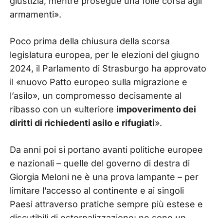
giustizia, mentre prosegue una folle corsa agli
armamenti».
Poco prima della chiusura della scorsa
legislatura europea, per le elezioni del giugno
2024, il Parlamento di Strasburgo ha approvato
il «nuovo Patto europeo sulla migrazione e
l’asilo», un compromesso decisamente al
ribasso con un «ulteriore
impoverimento dei
diritti di richiedenti asilo e rifugiati
».
Da anni poi si portano avanti politiche europee
e nazionali – quelle del governo di destra di
Giorgia Meloni ne è una prova lampante – per
limitare l’accesso al continente e ai singoli
Paesi attraverso pratiche sempre più estese e
discutibili di esternalizzazione: ne sono un