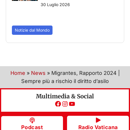
30 Luglio 2026
Notizie dal Mondo
Home
»
News
»
Migrantes, Rapporto 2024 |
Sempre più a rischio il diritto d’asilo
Multimedia & Social
Facebook
Instagram
YouTube
Podcast
Radio Vaticana