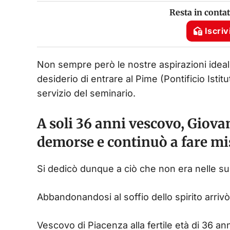
Resta in conta
Iscriv
Non sempre però le nostre aspirazioni idea
desiderio di entrare al Pime (Pontificio Istit
servizio del seminario.
A soli 36 anni vescovo, Giova
demorse e continuò a fare mi
Si dedicò dunque a ciò che non era nelle s
Abbandonandosi al soffio dello spirito arrivò 
Vescovo di Piacenza alla fertile età di 36 an