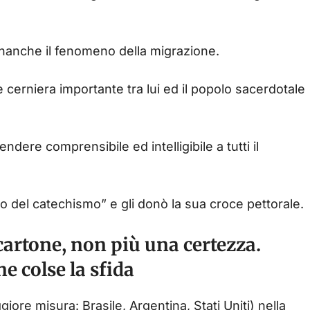
finanche il fenomeno della migrazione.
de cerniera importante tra lui ed il popolo sacerdotale
endere comprensibile ed intelligibile a tutti il
olo del catechismo” e gli donò la sua croce pettorale.
 cartone, non più una certezza.
e colse la sfida
giore misura: Brasile, Argentina, Stati Uniti) nella