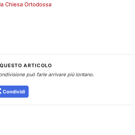
lla Chiesa Ortodossa
 QUESTO ARTICOLO
ondivisione può farle arrivare più lontano.
Condividi