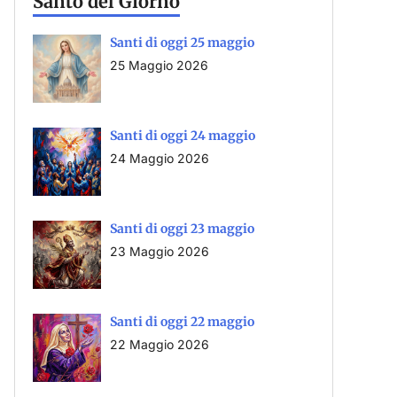
Santo del Giorno
Santi di oggi 25 maggio
25 Maggio 2026
Santi di oggi 24 maggio
24 Maggio 2026
Santi di oggi 23 maggio
23 Maggio 2026
Santi di oggi 22 maggio
22 Maggio 2026