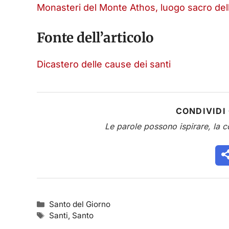
Monasteri del Monte Athos, luogo sacro de
Fonte dell’articolo
Dicastero delle cause dei santi
CONDIVIDI
Le parole possono ispirare, la c
Categorie
Santo del Giorno
Tag
Santi
,
Santo