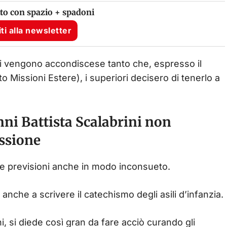
tto con spazio + spadoni
iti alla newsletter
li vengono accondiscese tanto che, espresso il
uto Missioni Estere), i superiori decisero di tenerlo a
nni Battista Scalabrini non
ssione
ue previsioni anche in modo inconsueto.
anche a scrivere il catechismo degli asili d’infanzia.
ni, si diede così gran da fare acciò curando gli