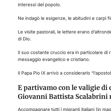
interessi del popolo.
Ne indagò le esigenze, le abitudini e carpì 
Le visite pastorali, le lettere erano d’altron
di Dio.
Il suo costante cruccio era in particolare di r
messaggio evangelico e cristiano.
Il Papa Pio IX arrivò a considerarlo “l’apost
E partivamo con le valigie di
Giovanni Battista Scalabrini n
Accompagnare tutti i migranti italiani (in mag