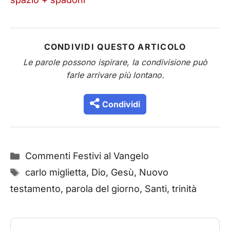
CONDIVIDI QUESTO ARTICOLO
Le parole possono ispirare, la condivisione può
farle arrivare più lontano.
Condividi
Categorie
Commenti Festivi al Vangelo
Tag
carlo miglietta
,
Dio
,
Gesù
,
Nuovo
testamento
,
parola del giorno
,
Santi
,
trinità