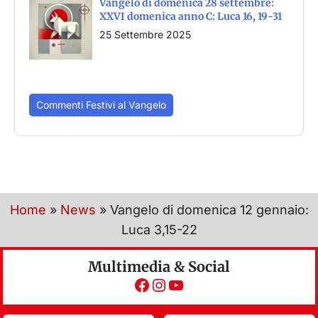
Vangelo di domenica 28 settembre:
XXVI domenica anno C: Luca 16, 19-31
25 Settembre 2025
Commenti Festivi al Vangelo
Home
»
News
»
Vangelo di domenica 12 gennaio:
Luca 3,15-22
Multimedia & Social
Facebook
Instagram
YouTube