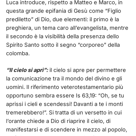
Luca introduce, rispetto a Matteo e Marco, in
questa grande epifania di Gesù come “Figlio
prediletto” di Dio, due elementi: il primo è la
preghiera, un tema caro all’evangelista, mentre
il secondo è la visibilità della presenza dello
Spirito Santo sotto il segno “corporeo” della
colomba.
“Il cielo si aprì”:
il cielo si apre per permettere
la comunicazione tra il mondo del divino e gli
uomini. Il riferimento veterotestamentario più
opportuno sembra essere Is 63,19: “Oh, se tu
aprissi i cieli e scendessi! Davanti a te i monti
tremerebbero!”. Si tratta di un versetto in cui
l’orante chiede a Dio di riaprire il cielo, di
manifestarsi e di scendere in mezzo al popolo,