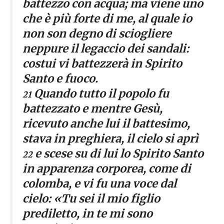
battezzo con acqua; ma viene uno
che è più forte di me, al quale io
non son degno di sciogliere
neppure il legaccio dei sandali:
costui vi battezzerà in Spirito
Santo e fuoco.
Quando tutto il popolo fu
21
battezzato e mentre Gesù,
ricevuto anche lui il battesimo,
stava in preghiera, il cielo si aprì
e scese su di lui lo Spirito Santo
22
in apparenza corporea, come di
colomba, e vi fu una voce dal
cielo: «Tu sei il mio figlio
prediletto, in te mi sono