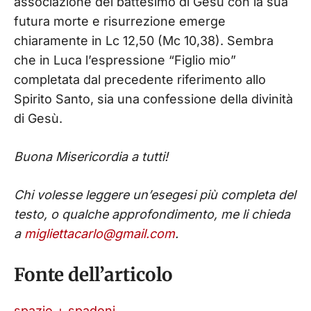
associazione del battesimo di Gesù con la sua
futura morte e risurrezione emerge
chiaramente in Lc 12,50 (Mc 10,38). Sembra
che in Luca l’espressione “Figlio mio”
completata dal precedente riferimento allo
Spirito Santo, sia una confessione della divinità
di Gesù.
Buona Misericordia a tutti!
Chi volesse leggere un’esegesi più completa del
testo, o qualche approfondimento, me li chieda
a
migliettacarlo@gmail.com
.
Fonte dell’articolo
spazio + spadoni