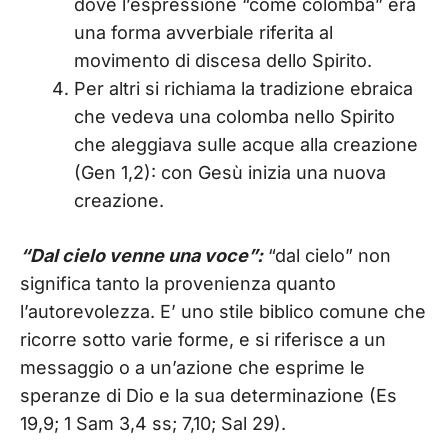
dove l’espressione “come colomba” era
una forma avverbiale riferita al
movimento di discesa dello Spirito.
Per altri si richiama la tradizione ebraica
che vedeva una colomba nello Spirito
che aleggiava sulle acque alla creazione
(Gen 1,2): con Gesù inizia una nuova
creazione.
“Dal cielo venne una voce”:
“dal cielo” non
significa tanto la provenienza quanto
l’autorevolezza. E’ uno stile biblico comune che
ricorre sotto varie forme, e si riferisce a un
messaggio o a un’azione che esprime le
speranze di Dio e la sua determinazione (Es
19,9; 1 Sam 3,4 ss; 7,10; Sal 29).